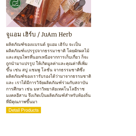
จูแอม เฮิร์บ / JuAm Herb
ผลิตภัณฑ์ของแบรนด์ จูแอม เฮิร์บ จะเป็น
ผลิตภัณฑ์แปรรูปจากธรรมาชาติ โดยผักผลไม้
และสมุนไพรที่นอกเหนือจากการเก็บเกี่ยว ก็จะ
ถูกนำมาแปรรูป ให้เกิดมูลค่าและคุณค่าที่เพิ่ม
ขึ้น เช่น สบู่ แชมพู โลชั่น จากธรรมชาติซึ่ง
ผลิตภัณฑ์ของเรารับรองได้ว่ามาจากธรรมชาติ
และ เราได้มีการวิจัยผลิตภัณฑ์ร่วมกับสถาบัน
การศึกษา เช่น มหาวิทยาลัยเทคโนโลยีราช
มงคลอีสาน จึงเกิดเป็นผลิตภัณฑ์สำหรับท้องถิ่น
ที่มีคุณภาพขึ้นมา
Detail Products